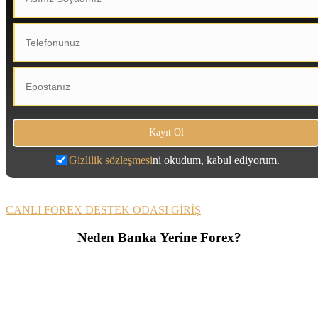
Gizlilik sözleşmesi
ni okudum, kabul ediyorum.
CANLI FOREX DESTEK ODASI GİRİŞ
Neden Banka Yerine Forex?