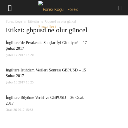
Forex
Forex Koçu
Etiketler
Gbpusd ne olur güncel
Koçu
Etiket: gbpusd ne olur güncel
İngiltere’de Perakende Satışlar İyi Gitmiyor! – 17
Şubat 2017
Şubat 17 2017 13:20
İngiltere İstihdam Verileri Sonrası GBPUSD – 15
Şubat 2017
Şubat 15 2017 15:25
İngiltere Büyüme Verisi ve GBPUSD – 26 Ocak
2017
Ocak 26 2017 15:33