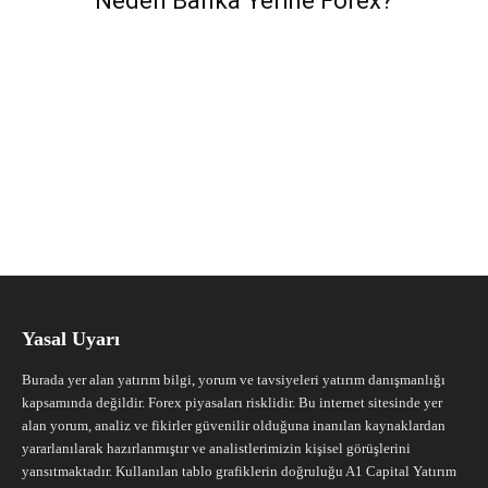
Neden Banka Yerine Forex?
Yasal Uyarı
Burada yer alan yatırım bilgi, yorum ve tavsiyeleri yatırım danışmanlığı
kapsamında değildir. Forex piyasaları risklidir. Bu internet sitesinde yer
alan yorum, analiz ve fikirler güvenilir olduğuna inanılan kaynaklardan
yararlanılarak hazırlanmıştır ve analistlerimizin kişisel görüşlerini
yansıtmaktadır. Kullanılan tablo grafiklerin doğruluğu A1 Capital Yatırım