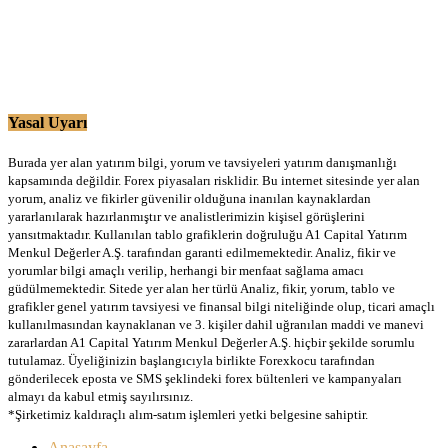
Yasal Uyarı
Burada yer alan yatırım bilgi, yorum ve tavsiyeleri yatırım danışmanlığı
kapsamında değildir. Forex piyasaları risklidir. Bu internet sitesinde yer alan
yorum, analiz ve fikirler güvenilir olduğuna inanılan kaynaklardan
yararlanılarak hazırlanmıştır ve analistlerimizin kişisel görüşlerini
yansıtmaktadır. Kullanılan tablo grafiklerin doğruluğu A1 Capital Yatırım
Menkul Değerler A.Ş. tarafından garanti edilmemektedir. Analiz, fikir ve
yorumlar bilgi amaçlı verilip, herhangi bir menfaat sağlama amacı
güdülmemektedir. Sitede yer alan her türlü Analiz, fikir, yorum, tablo ve
grafikler genel yatırım tavsiyesi ve finansal bilgi niteliğinde olup, ticari amaçlı
kullanılmasından kaynaklanan ve 3. kişiler dahil uğranılan maddi ve manevi
zararlardan A1 Capital Yatırım Menkul Değerler A.Ş. hiçbir şekilde sorumlu
tutulamaz. Üyeliğinizin başlangıcıyla birlikte Forexkocu tarafından
gönderilecek eposta ve SMS şeklindeki forex bültenleri ve kampanyaları
almayı da kabul etmiş sayılırsınız.
*Şirketimiz kaldıraçlı alım-satım işlemleri yetki belgesine sahiptir.
Anasayfa