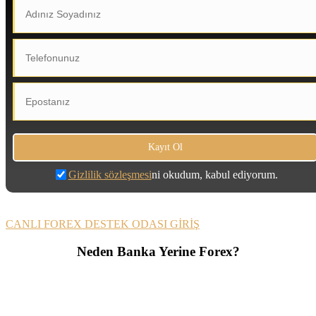
Gizlilik sözleşmesi
ni okudum, kabul ediyorum.
CANLI FOREX DESTEK ODASI GİRİŞ
Neden Banka Yerine Forex?