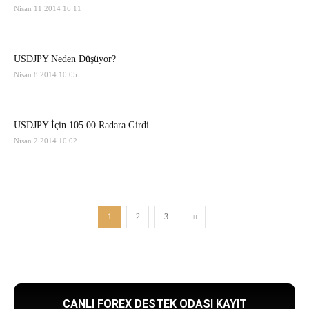
Nisan 11 2014 16:11
USDJPY Neden Düşüyor?
Nisan 8 2014 10:05
USDJPY İçin 105.00 Radara Girdi
Nisan 2 2014 10:02
1
2
3
CANLI FOREX DESTEK ODASI KAYIT