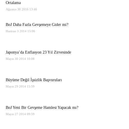
Ortalama
Ağustos 30 2016 13:46
BoJ Daha Fazla Gevşemeye Gider mi?
Haziran 3 2014 15:06
Japonya’da Enflasyon 23 Yıl Zirvesinde
Mayıs 30 2014 10:08
Büyüme Değil İşsizlik Başvuruları
Mayıs 29 2014 15:59
BoJ Yeni Bir Gevşeme Hamlesi Yapacak mı?
Mayıs 27 2014 09:59