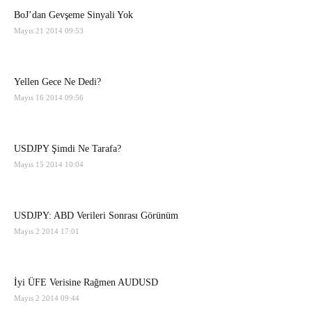
BoJ’dan Gevşeme Sinyali Yok
Mayıs 21 2014 09:53
Yellen Gece Ne Dedi?
Mayıs 16 2014 09:56
USDJPY Şimdi Ne Tarafa?
Mayıs 15 2014 10:04
USDJPY: ABD Verileri Sonrası Görünüm
Mayıs 2 2014 17:01
İyi ÜFE Verisine Rağmen AUDUSD
Mayıs 2 2014 09:44