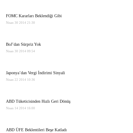
FOMC Kararları Beklendiği Gibi
Nisan 30 2014 21:30
BoJ’dan Sürpriz Yok
Nisan 30 2014 09:54
Japonya’dan Vergi İndirimi Sinyali
Nisan 22 2014 10:36
ABD Tüketicisinden Hızlı Geri Dönüş
Nisan 14 2014 16:00
ABD ÜFE Beklentileri Beşe Katladı