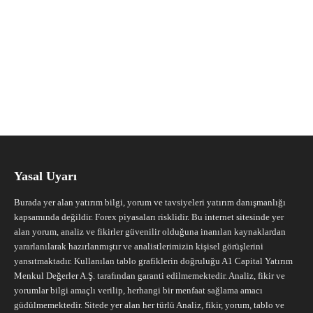
Yasal Uyarı
Burada yer alan yatırım bilgi, yorum ve tavsiyeleri yatırım danışmanlığı
kapsamında değildir. Forex piyasaları risklidir. Bu internet sitesinde yer
alan yorum, analiz ve fikirler güvenilir olduğuna inanılan kaynaklardan
yararlanılarak hazırlanmıştır ve analistlerimizin kişisel görüşlerini
yansıtmaktadır. Kullanılan tablo grafiklerin doğruluğu A1 Capital Yatırım
Menkul Değerler A.Ş. tarafından garanti edilmemektedir. Analiz, fikir ve
yorumlar bilgi amaçlı verilip, herhangi bir menfaat sağlama amacı
güdülmemektedir. Sitede yer alan her türlü Analiz, fikir, yorum, tablo ve