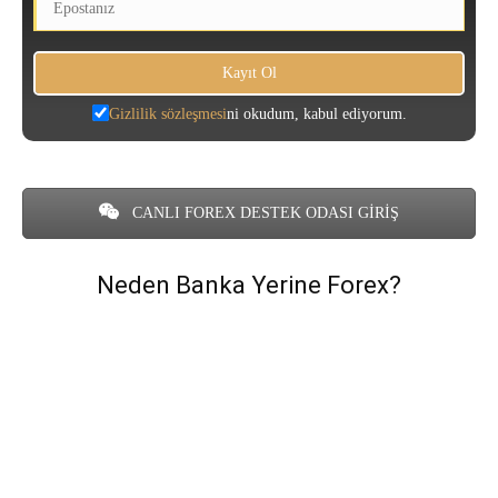
Gizlilik sözleşmesi
ni okudum, kabul ediyorum.
CANLI FOREX DESTEK ODASI GİRİŞ
Neden Banka Yerine Forex?