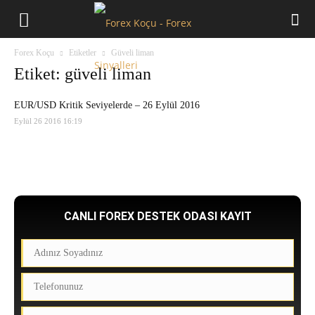
Forex
Forex Koçu
Etiketler
Güveli liman
Koçu
Etiket: güveli liman
EUR/USD Kritik Seviyelerde – 26 Eylül 2016
Eylül 26 2016 16:19
CANLI FOREX DESTEK ODASI KAYIT