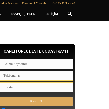
 Altın Analizleri
Forex Anlık Yorumları
Nasıl FK Kullanırım?
R
HESAP ÇEŞITLERI
İLETIŞIM
CANLI FOREX DESTEK ODASI KAYIT