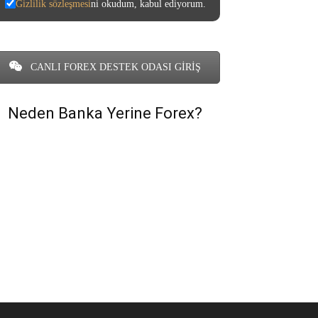
Gizlilik sözleşmesi
ni okudum, kabul ediyorum.
CANLI FOREX DESTEK ODASI GİRİŞ
Neden Banka Yerine Forex?