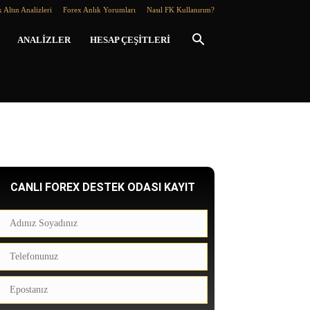
 Altın Analizleri
Forex Anlık Yorumları
Nasıl FK Kullanırım?
ANALIZLER
HESAP ÇEŞITLERI
CANLI FOREX DESTEK ODASI KAYIT