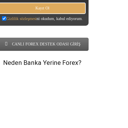
Gizlilik sözleşmesi
ni okudum, kabul ediyorum.
CANLI FOREX DESTEK ODASI GİRİŞ
Neden Banka Yerine Forex?