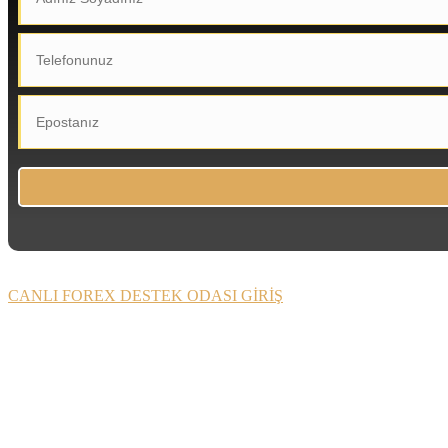
CANLI FOREX DESTEK ODASI GİRİŞ