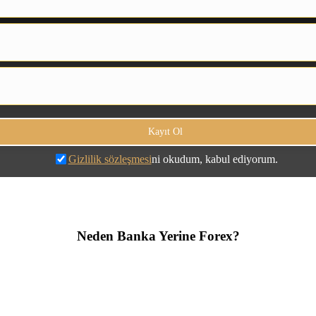
Gizlilik sözleşmesi
ni okudum, kabul ediyorum.
Neden Banka Yerine Forex?