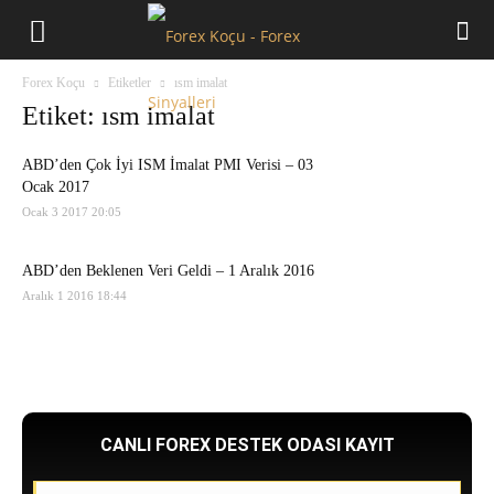
Forex
Forex Koçu
Etiketler
ısm imalat
Koçu
Etiket: ısm imalat
ABD’den Çok İyi ISM İmalat PMI Verisi – 03
Ocak 2017
Ocak 3 2017 20:05
ABD’den Beklenen Veri Geldi – 1 Aralık 2016
Aralık 1 2016 18:44
CANLI FOREX DESTEK ODASI KAYIT