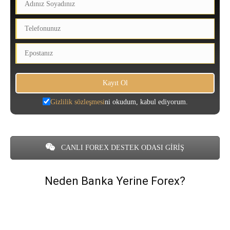
Gizlilik sözleşmesi
ni okudum, kabul ediyorum.
CANLI FOREX DESTEK ODASI GİRİŞ
Neden Banka Yerine Forex?