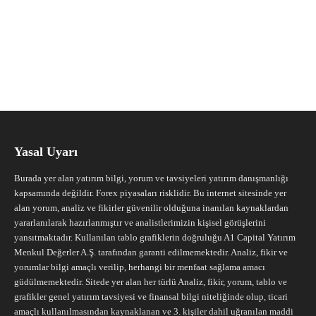
Yasal Uyarı
Burada yer alan yatırım bilgi, yorum ve tavsiyeleri yatırım danışmanlığı
kapsamında değildir. Forex piyasaları risklidir. Bu internet sitesinde yer
alan yorum, analiz ve fikirler güvenilir olduğuna inanılan kaynaklardan
yararlanılarak hazırlanmıştır ve analistlerimizin kişisel görüşlerini
yansıtmaktadır. Kullanılan tablo grafiklerin doğruluğu A1 Capital Yatırım
Menkul Değerler A.Ş. tarafından garanti edilmemektedir. Analiz, fikir ve
yorumlar bilgi amaçlı verilip, herhangi bir menfaat sağlama amacı
güdülmemektedir. Sitede yer alan her türlü Analiz, fikir, yorum, tablo ve
grafikler genel yatırım tavsiyesi ve finansal bilgi niteliğinde olup, ticari
amaçlı kullanılmasından kaynaklanan ve 3. kişiler dahil uğranılan maddi