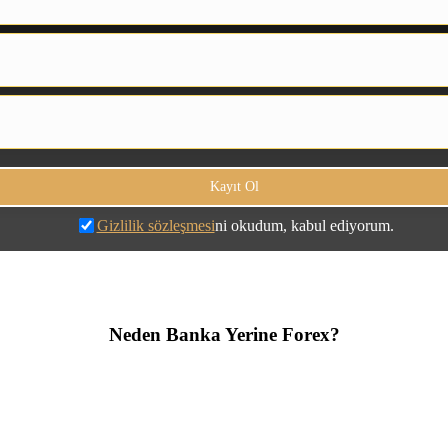
Gizlilik sözleşmesi
ni okudum, kabul ediyorum.
Neden Banka Yerine Forex?