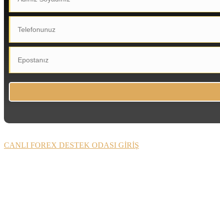
CANLI FOREX DESTEK ODASI GİRİŞ