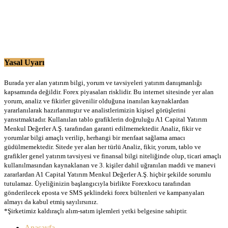
Yasal Uyarı
Burada yer alan yatırım bilgi, yorum ve tavsiyeleri yatırım danışmanlığı
kapsamında değildir. Forex piyasaları risklidir. Bu internet sitesinde yer alan
yorum, analiz ve fikirler güvenilir olduğuna inanılan kaynaklardan
yararlanılarak hazırlanmıştır ve analistlerimizin kişisel görüşlerini
yansıtmaktadır. Kullanılan tablo grafiklerin doğruluğu A1 Capital Yatırım
Menkul Değerler A.Ş. tarafından garanti edilmemektedir. Analiz, fikir ve
yorumlar bilgi amaçlı verilip, herhangi bir menfaat sağlama amacı
güdülmemektedir. Sitede yer alan her türlü Analiz, fikir, yorum, tablo ve
grafikler genel yatırım tavsiyesi ve finansal bilgi niteliğinde olup, ticari amaçlı
kullanılmasından kaynaklanan ve 3. kişiler dahil uğranılan maddi ve manevi
zararlardan A1 Capital Yatırım Menkul Değerler A.Ş. hiçbir şekilde sorumlu
tutulamaz. Üyeliğinizin başlangıcıyla birlikte Forexkocu tarafından
gönderilecek eposta ve SMS şeklindeki forex bültenleri ve kampanyaları
almayı da kabul etmiş sayılırsınız.
*Şirketimiz kaldıraçlı alım-satım işlemleri yetki belgesine sahiptir.
Anasayfa