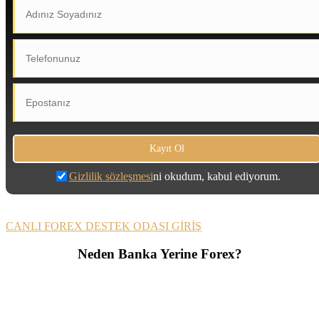
Gizlilik sözleşmesi
ni okudum, kabul ediyorum.
CANLI FOREX DESTEK ODASI GİRİŞ
Neden Banka Yerine Forex?