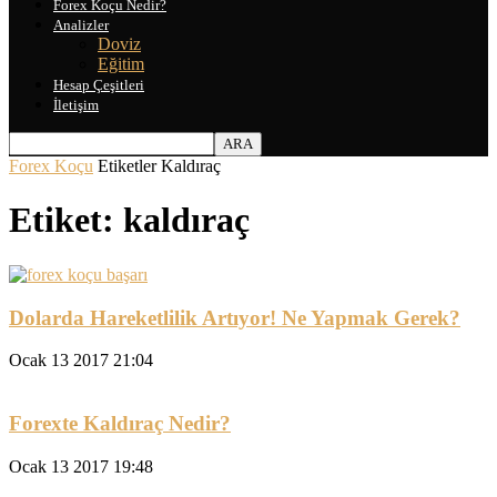
Forex Koçu Nedir?
Analizler
Doviz
Eğitim
Hesap Çeşitleri
İletişim
Forex Koçu
Etiketler
Kaldıraç
Etiket: kaldıraç
Dolarda Hareketlilik Artıyor! Ne Yapmak Gerek?
Ocak 13 2017 21:04
Forexte Kaldıraç Nedir?
Ocak 13 2017 19:48