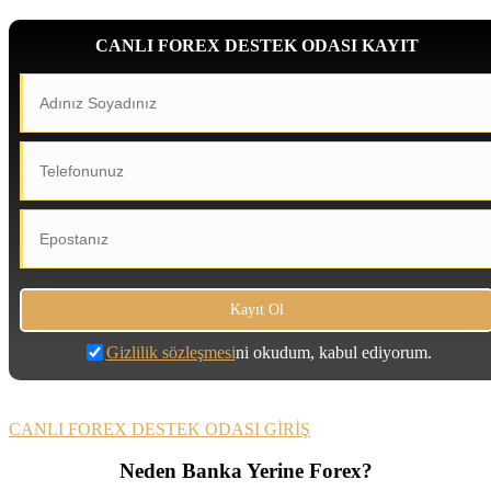
CANLI FOREX DESTEK ODASI KAYIT
Gizlilik sözleşmesi
ni okudum, kabul ediyorum.
CANLI FOREX DESTEK ODASI GİRİŞ
Neden Banka Yerine Forex?