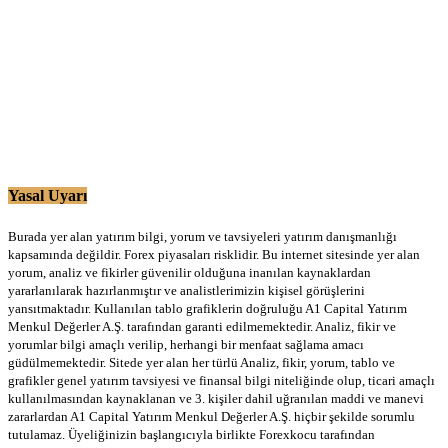
Yasal Uyarı
Burada yer alan yatırım bilgi, yorum ve tavsiyeleri yatırım danışmanlığı
kapsamında değildir. Forex piyasaları risklidir. Bu internet sitesinde yer alan
yorum, analiz ve fikirler güvenilir olduğuna inanılan kaynaklardan
yararlanılarak hazırlanmıştır ve analistlerimizin kişisel görüşlerini
yansıtmaktadır. Kullanılan tablo grafiklerin doğruluğu A1 Capital Yatırım
Menkul Değerler A.Ş. tarafından garanti edilmemektedir. Analiz, fikir ve
yorumlar bilgi amaçlı verilip, herhangi bir menfaat sağlama amacı
güdülmemektedir. Sitede yer alan her türlü Analiz, fikir, yorum, tablo ve
grafikler genel yatırım tavsiyesi ve finansal bilgi niteliğinde olup, ticari amaçlı
kullanılmasından kaynaklanan ve 3. kişiler dahil uğranılan maddi ve manevi
zararlardan A1 Capital Yatırım Menkul Değerler A.Ş. hiçbir şekilde sorumlu
tutulamaz. Üyeliğinizin başlangıcıyla birlikte Forexkocu tarafından