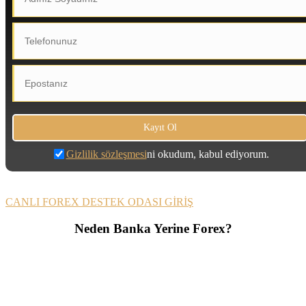
Gizlilik sözleşmesi
ni okudum, kabul ediyorum.
CANLI FOREX DESTEK ODASI GİRİŞ
Neden Banka Yerine Forex?