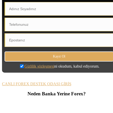
Gizlilik sözleşmesi
ni okudum, kabul ediyorum.
CANLI FOREX DESTEK ODASI GİRİŞ
Neden Banka Yerine Forex?