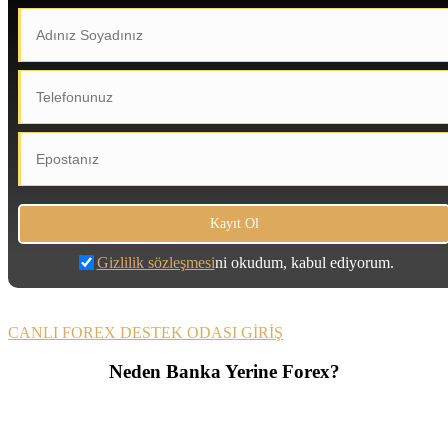
Gizlilik sözleşmesi
ni okudum, kabul ediyorum.
CANLI FOREX DESTEK ODASI GİRİŞ
Neden Banka Yerine Forex?