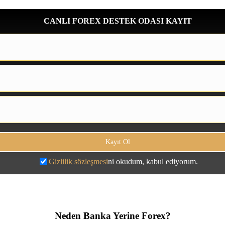
CANLI FOREX DESTEK ODASI KAYIT
Gizlilik sözleşmesi
ni okudum, kabul ediyorum.
Neden Banka Yerine Forex?