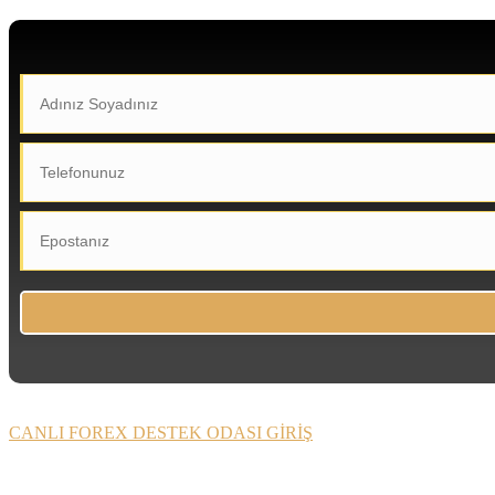
CANLI FOREX DESTEK ODASI GİRİŞ