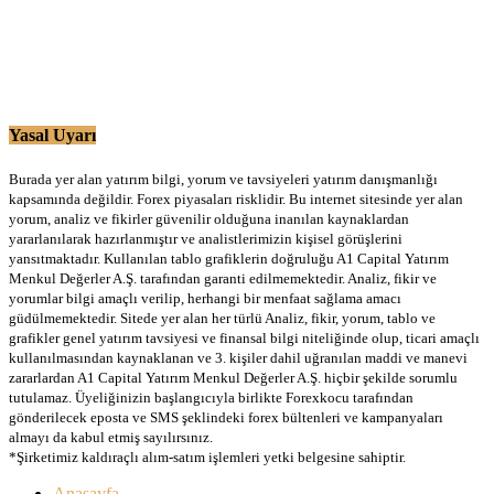
Yasal Uyarı
Burada yer alan yatırım bilgi, yorum ve tavsiyeleri yatırım danışmanlığı
kapsamında değildir. Forex piyasaları risklidir. Bu internet sitesinde yer alan
yorum, analiz ve fikirler güvenilir olduğuna inanılan kaynaklardan
yararlanılarak hazırlanmıştır ve analistlerimizin kişisel görüşlerini
yansıtmaktadır. Kullanılan tablo grafiklerin doğruluğu A1 Capital Yatırım
Menkul Değerler A.Ş. tarafından garanti edilmemektedir. Analiz, fikir ve
yorumlar bilgi amaçlı verilip, herhangi bir menfaat sağlama amacı
güdülmemektedir. Sitede yer alan her türlü Analiz, fikir, yorum, tablo ve
grafikler genel yatırım tavsiyesi ve finansal bilgi niteliğinde olup, ticari amaçlı
kullanılmasından kaynaklanan ve 3. kişiler dahil uğranılan maddi ve manevi
zararlardan A1 Capital Yatırım Menkul Değerler A.Ş. hiçbir şekilde sorumlu
tutulamaz. Üyeliğinizin başlangıcıyla birlikte Forexkocu tarafından
gönderilecek eposta ve SMS şeklindeki forex bültenleri ve kampanyaları
almayı da kabul etmiş sayılırsınız.
*Şirketimiz kaldıraçlı alım-satım işlemleri yetki belgesine sahiptir.
Anasayfa