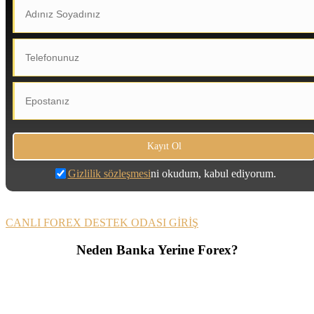
Gizlilik sözleşmesi
ni okudum, kabul ediyorum.
CANLI FOREX DESTEK ODASI GİRİŞ
Neden Banka Yerine Forex?