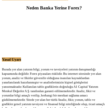
Neden Banka Yerine Forex?
Yasal Uyarı
Burada yer alan yatırım bilgi, yorum ve tavsiyeleri yatırım danışmanlığı
kapsamında değildir. Forex piyasaları risklidir. Bu internet sitesinde yer alan
yorum, analiz ve fikirler güvenilir olduğuna inanılan kaynaklardan
yararlanılarak hazırlanmıştır ve analistlerimizin kişisel görüşlerini
yansıtmaktadır. Kullanılan tablo grafiklerin doğruluğu A1 Capital Yatırım
Menkul Değerler A.Ş. tarafından garanti edilmemektedir. Analiz, fikir ve
yorumlar bilgi amaçlı verilip, herhangi bir menfaat sağlama amacı
güdülmemektedir. Sitede yer alan her türlü Analiz, fikir, yorum, tablo ve
grafikler genel yatırım tavsiyesi ve finansal bilgi niteliğinde olup, ticari amaçlı