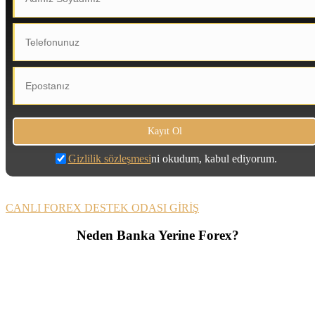
Gizlilik sözleşmesi
ni okudum, kabul ediyorum.
CANLI FOREX DESTEK ODASI GİRİŞ
Neden Banka Yerine Forex?