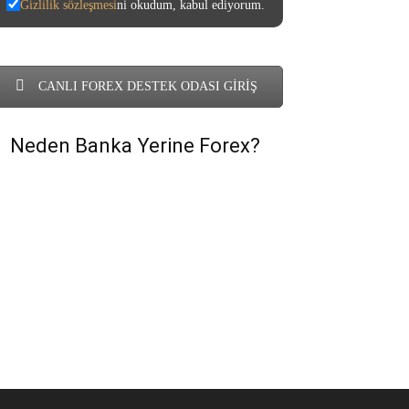
Gizlilik sözleşmesi
ni okudum, kabul ediyorum.
CANLI FOREX DESTEK ODASI GİRİŞ
Neden Banka Yerine Forex?