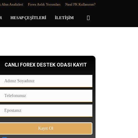
 Altın Analizleri
Forex Anlık Yorumları
Nasıl FK Kullanırım?
R
HESAP ÇEŞITLERI
İLETIŞIM
CANLI FOREX DESTEK ODASI KAYIT