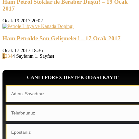
Ham Petrol Stoklar ile Beraber Düştü! – 19 Ocak
2017
Ocak 19 2017 20:02
Ham Petrolde Son Gelişmeler! – 17 Ocak 2017
Ocak 17 2017 18:36
1
2
3
4
4 Sayfanın 1. Sayfası
CANLI FOREX DESTEK ODASI KAYIT