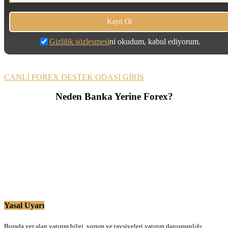
Gizlilik sözleşmesi
ni okudum, kabul ediyorum.
CANLI FOREX DESTEK ODASI GİRİŞ
Neden Banka Yerine Forex?
Yasal Uyarı
Burada yer alan yatırım bilgi, yorum ve tavsiyeleri yatırım danışmanlığı