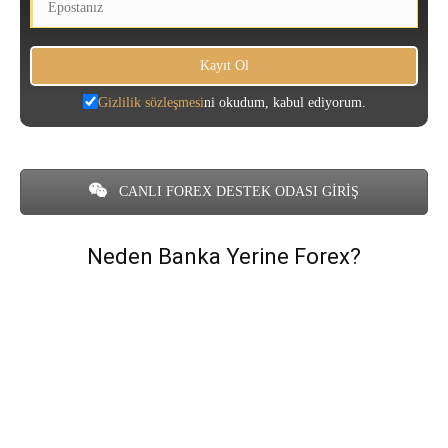
Gizlilik sözleşmesi
ni okudum, kabul ediyorum.
CANLI FOREX DESTEK ODASI GİRİŞ
Neden Banka Yerine Forex?