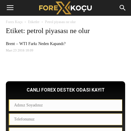
Forex
Forex Koçu
Etiketler
Petrol piyasası ne olur
Koçu
Etiket: petrol piyasası ne olur
Brent – WTI Farkı Neden Kapandı?
Mart 23 2016 18:09
CANLI FOREX DESTEK ODASI KAYIT