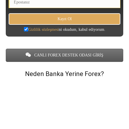
Gizlilik sözleşmesi
ni okudum, kabul ediyorum.
CANLI FOREX DESTEK ODASI GİRİŞ
Neden Banka Yerine Forex?