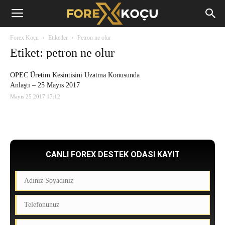
Forex
Forex Koçu
Etiketler
Petron ne olur
Koçu
Etiket: petron ne olur
OPEC Üretim Kesintisini Uzatma Konusunda
Anlaştı – 25 Mayıs 2017
Mayıs 25 2017 17:12
CANLI FOREX DESTEK ODASI KAYIT