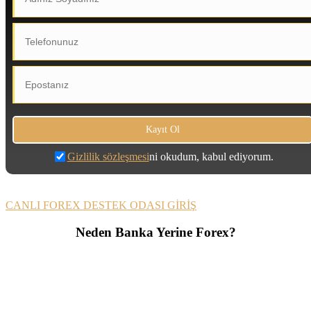
Gizlilik sözleşmesi
ni okudum, kabul ediyorum.
CANLI FOREX DESTEK ODASI GİRİŞ
Neden Banka Yerine Forex?