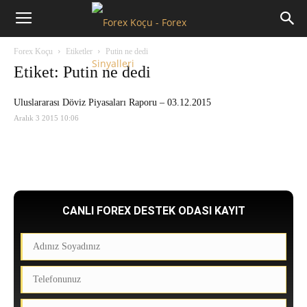
Forex
Forex Koçu
Etiketler
Putin ne dedi
Koçu
Etiket: Putin ne dedi
Uluslararası Döviz Piyasaları Raporu – 03.12.2015
Aralık 3 2015 10:06
CANLI FOREX DESTEK ODASI KAYIT