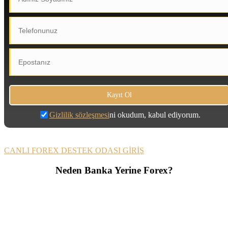
Gizlilik sözleşmesi
ni okudum, kabul ediyorum.
CANLI FOREX DESTEK ODASI GİRİŞ
Neden Banka Yerine Forex?