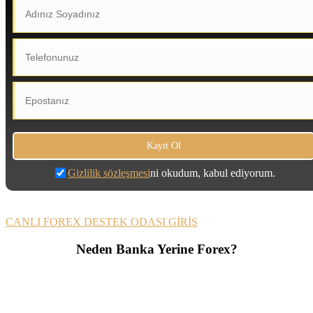
Gizlilik sözleşmesi
ni okudum, kabul ediyorum.
CANLI FOREX DESTEK ODASI GİRİŞ
Neden Banka Yerine Forex?