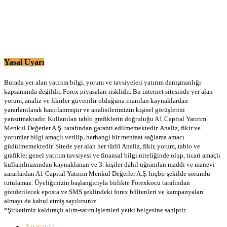
Yasal Uyarı
Burada yer alan yatırım bilgi, yorum ve tavsiyeleri yatırım danışmanlığı
kapsamında değildir. Forex piyasaları risklidir. Bu internet sitesinde yer alan
yorum, analiz ve fikirler güvenilir olduğuna inanılan kaynaklardan
yararlanılarak hazırlanmıştır ve analistlerimizin kişisel görüşlerini
yansıtmaktadır. Kullanılan tablo grafiklerin doğruluğu A1 Capital Yatırım
Menkul Değerler A.Ş. tarafından garanti edilmemektedir. Analiz, fikir ve
yorumlar bilgi amaçlı verilip, herhangi bir menfaat sağlama amacı
güdülmemektedir. Sitede yer alan her türlü Analiz, fikir, yorum, tablo ve
grafikler genel yatırım tavsiyesi ve finansal bilgi niteliğinde olup, ticari amaçlı
kullanılmasından kaynaklanan ve 3. kişiler dahil uğranılan maddi ve manevi
zararlardan A1 Capital Yatırım Menkul Değerler A.Ş. hiçbir şekilde sorumlu
tutulamaz. Üyeliğinizin başlangıcıyla birlikte Forexkocu tarafından
gönderilecek eposta ve SMS şeklindeki forex bültenleri ve kampanyaları
almayı da kabul etmiş sayılırsınız.
*Şirketimiz kaldıraçlı alım-satım işlemleri yetki belgesine sahiptir.
Anasayfa