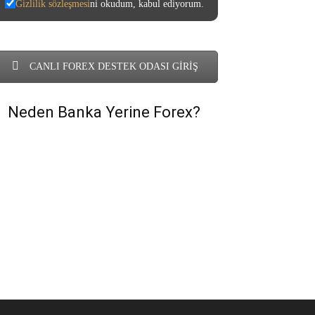
Gizlilik sözleşmesi
ni okudum, kabul ediyorum.
CANLI FOREX DESTEK ODASI GİRİŞ
Neden Banka Yerine Forex?