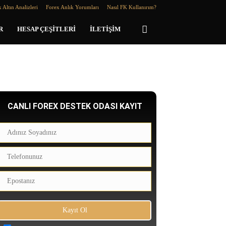
 Altın Analizleri
Forex Anlık Yorumları
Nasıl FK Kullanırım?
R
HESAP ÇEŞITLERI
İLETIŞIM
CANLI FOREX DESTEK ODASI KAYIT