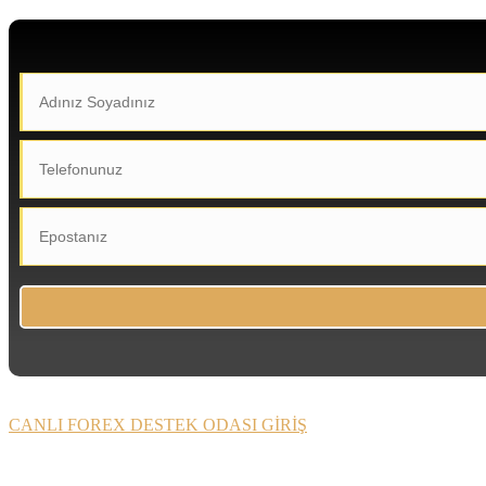
CANLI FOREX DESTEK ODASI GİRİŞ