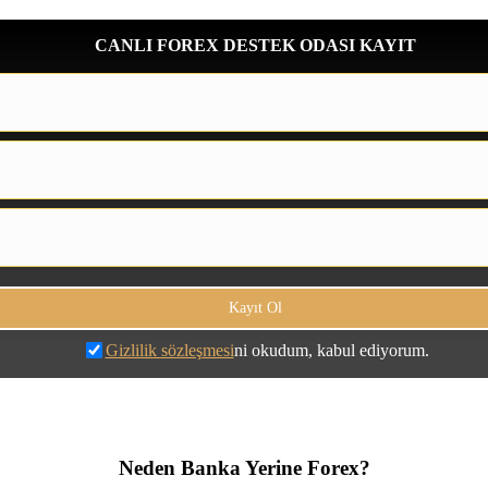
CANLI FOREX DESTEK ODASI KAYIT
Gizlilik sözleşmesi
ni okudum, kabul ediyorum.
Neden Banka Yerine Forex?