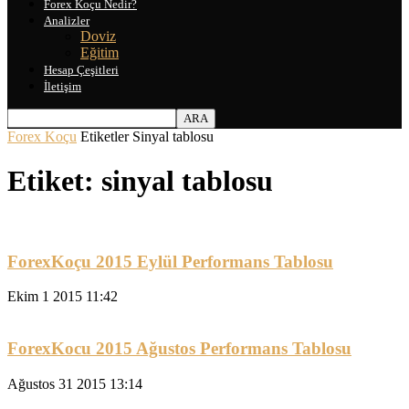
Forex Koçu Nedir?
Analizler
Doviz
Eğitim
Hesap Çeşitleri
İletişim
Forex Koçu
Etiketler
Sinyal tablosu
Etiket: sinyal tablosu
ForexKoçu 2015 Eylül Performans Tablosu
Ekim 1 2015 11:42
ForexKocu 2015 Ağustos Performans Tablosu
Ağustos 31 2015 13:14