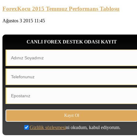
ForexKocu 2015 Temmuz Performans Tablosu
Ağustos 3 2015 11:45
CANLI FOREX DESTEK ODASI KAYIT
Gizlilik sözleşmesi
ni okudum, kabul ediyorum.