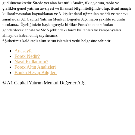
güdülmemektedir. Sitede yer alan her türlü Analiz, fikir, yorum, tablo ve
grafikler genel yatırım tavsiyesi ve finansal bilgi niteliğinde olup, ticari amaçlı
kullanılmasından kaynaklanan ve 3. kişiler dahil uğranılan maddi ve manevi
zararlardan A1 Capital Yatırım Menkul Değerler A.Ş. hiçbir şekilde sorumlu
tutulamaz. Üyeliğinizin başlangıcıyla birlikte Forexkocu tarafından
gönderilecek eposta ve SMS şeklindeki forex bültenleri ve kampanyaları
almayı da kabul etmiş sayılırsınız.
*Şirketimiz kaldıraçlı alım-satım işlemleri yetki belgesine sahiptir.
Anasayfa
Forex Nedir?
Nasıl Kullanırım?
Forex Altın Analizleri
Banka Hesap Bilgileri
© A1 Capital Yatırım Menkul Değerler A.Ş.