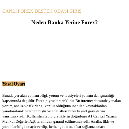
CANLI FOREX DESTEK ODASI GİRİŞ
Neden Banka Yerine Forex?
Yasal Uyarı
Burada yer alan yatırım bilgi, yorum ve tavsiyeleri yatırım danışmanlığı
kapsamında değildir. Forex piyasaları risklidir. Bu internet sitesinde yer alan
yorum, analiz ve fikirler güvenilir olduğuna inanılan kaynaklardan
yararlanılarak hazırlanmıştır ve analistlerimizin kişisel görüşlerini
yansıtmaktadır. Kullanılan tablo grafiklerin doğruluğu A1 Capital Yatırım
Menkul Değerler A.Ş. tarafından garanti edilmemektedir. Analiz, fikir ve
yorumlar bilgi amaçlı verilip, herhangi bir menfaat sağlama amacı