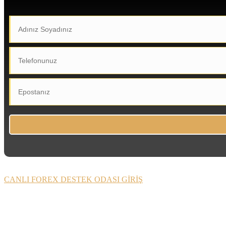
CANLI FOREX DESTEK ODASI GİRİŞ