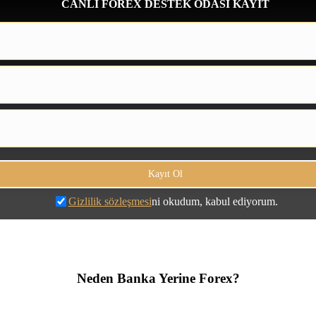
CANLI FOREX DESTEK ODASI KAYIT
Gizlilik sözleşmesi
ni okudum, kabul ediyorum.
Neden Banka Yerine Forex?