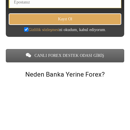
Gizlilik sözleşmesi
ni okudum, kabul ediyorum.
CANLI FOREX DESTEK ODASI GİRİŞ
Neden Banka Yerine Forex?