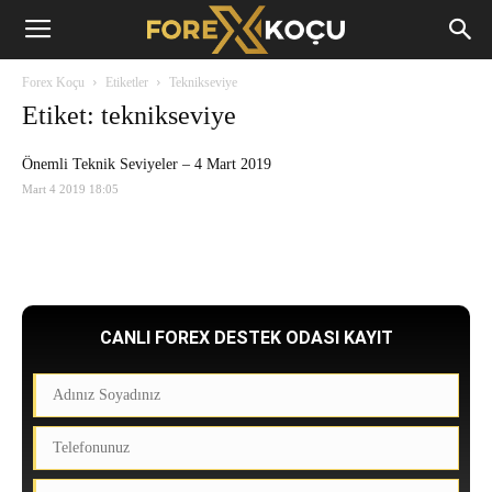
Forex
Forex Koçu
Etiketler
Teknikseviye
Koçu
Etiket: teknikseviye
Önemli Teknik Seviyeler – 4 Mart 2019
Mart 4 2019 18:05
CANLI FOREX DESTEK ODASI KAYIT