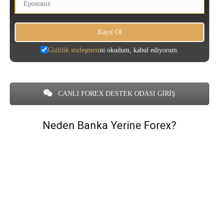
Gizlilik sözleşmesi
ni okudum, kabul ediyorum.
CANLI FOREX DESTEK ODASI GİRİŞ
Neden Banka Yerine Forex?