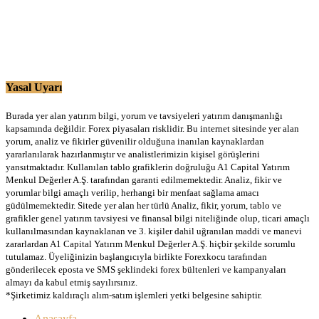
Yasal Uyarı
Burada yer alan yatırım bilgi, yorum ve tavsiyeleri yatırım danışmanlığı
kapsamında değildir. Forex piyasaları risklidir. Bu internet sitesinde yer alan
yorum, analiz ve fikirler güvenilir olduğuna inanılan kaynaklardan
yararlanılarak hazırlanmıştır ve analistlerimizin kişisel görüşlerini
yansıtmaktadır. Kullanılan tablo grafiklerin doğruluğu A1 Capital Yatırım
Menkul Değerler A.Ş. tarafından garanti edilmemektedir. Analiz, fikir ve
yorumlar bilgi amaçlı verilip, herhangi bir menfaat sağlama amacı
güdülmemektedir. Sitede yer alan her türlü Analiz, fikir, yorum, tablo ve
grafikler genel yatırım tavsiyesi ve finansal bilgi niteliğinde olup, ticari amaçlı
kullanılmasından kaynaklanan ve 3. kişiler dahil uğranılan maddi ve manevi
zararlardan A1 Capital Yatırım Menkul Değerler A.Ş. hiçbir şekilde sorumlu
tutulamaz. Üyeliğinizin başlangıcıyla birlikte Forexkocu tarafından
gönderilecek eposta ve SMS şeklindeki forex bültenleri ve kampanyaları
almayı da kabul etmiş sayılırsınız.
*Şirketimiz kaldıraçlı alım-satım işlemleri yetki belgesine sahiptir.
Anasayfa