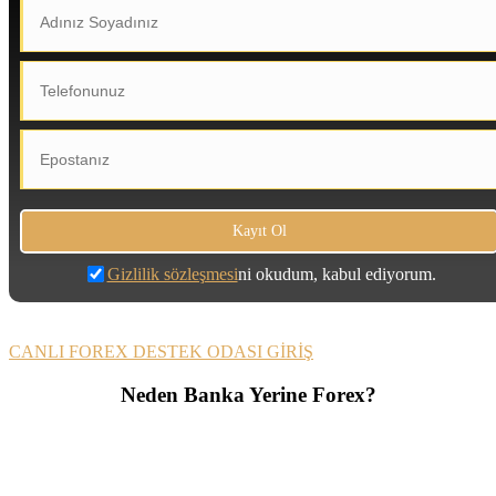
Gizlilik sözleşmesi
ni okudum, kabul ediyorum.
CANLI FOREX DESTEK ODASI GİRİŞ
Neden Banka Yerine Forex?