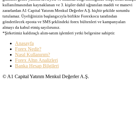
kullanılmasından kaynaklanan ve 3. kişiler dahil uğranılan maddi ve manevi
zararlardan A1 Capital Yatırım Menkul Değerler A.Ş. hiçbir şekilde sorumlu
tutulamaz. Üyeliğinizin başlangıcıyla birlikte Forexkocu tarafından
gönderilecek eposta ve SMS şeklindeki forex bültenleri ve kampanyaları
almayı da kabul etmiş sayılırsınız.
*Şirketimiz kaldıraçlı alım-satım işlemleri yetki belgesine sahiptir.
Anasayfa
Forex Nedir?
Nasıl Kullanırım?
Forex Altın Analizleri
Banka Hesap Bilgileri
© A1 Capital Yatırım Menkul Değerler A.Ş.