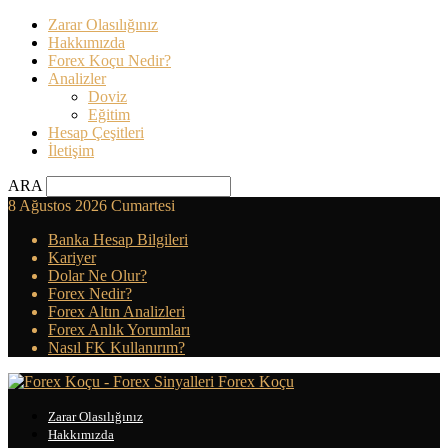
Zarar Olasılığınız
Hakkımızda
Forex Koçu Nedir?
Analizler
Doviz
Eğitim
Hesap Çeşitleri
İletişim
ARA
8 Ağustos 2026 Cumartesi
Banka Hesap Bilgileri
Kariyer
Dolar Ne Olur?
Forex Nedir?
Forex Altın Analizleri
Forex Anlık Yorumları
Nasıl FK Kullanırım?
Forex Koçu
Zarar Olasılığınız
Hakkımızda