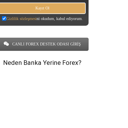
Gizlilik sözleşmesi
ni okudum, kabul ediyorum.
CANLI FOREX DESTEK ODASI GİRİŞ
Neden Banka Yerine Forex?