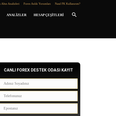
 Altın Analizleri
Forex Anlık Yorumları
Nasıl FK Kullanırım?
ANALIZLER
HESAP ÇEŞITLERI
CANLI FOREX DESTEK ODASI KAYIT