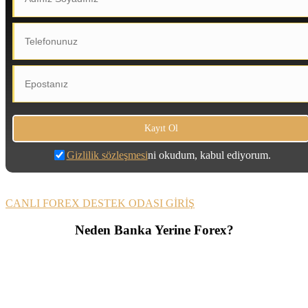
Gizlilik sözleşmesi
ni okudum, kabul ediyorum.
CANLI FOREX DESTEK ODASI GİRİŞ
Neden Banka Yerine Forex?