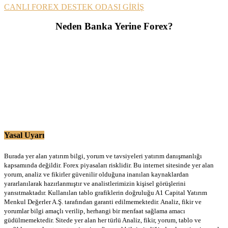
CANLI FOREX DESTEK ODASI GİRİŞ
Neden Banka Yerine Forex?
Yasal Uyarı
Burada yer alan yatırım bilgi, yorum ve tavsiyeleri yatırım danışmanlığı
kapsamında değildir. Forex piyasaları risklidir. Bu internet sitesinde yer alan
yorum, analiz ve fikirler güvenilir olduğuna inanılan kaynaklardan
yararlanılarak hazırlanmıştır ve analistlerimizin kişisel görüşlerini
yansıtmaktadır. Kullanılan tablo grafiklerin doğruluğu A1 Capital Yatırım
Menkul Değerler A.Ş. tarafından garanti edilmemektedir. Analiz, fikir ve
yorumlar bilgi amaçlı verilip, herhangi bir menfaat sağlama amacı
güdülmemektedir. Sitede yer alan her türlü Analiz, fikir, yorum, tablo ve