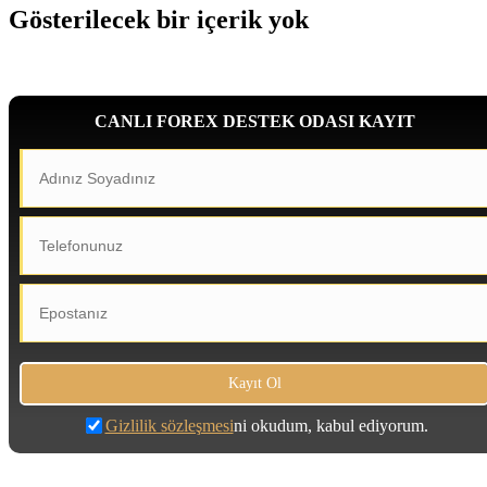
Gösterilecek bir içerik yok
CANLI FOREX DESTEK ODASI KAYIT
Gizlilik sözleşmesi
ni okudum, kabul ediyorum.