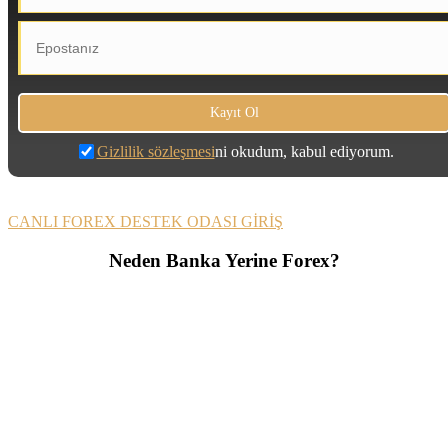
Gizlilik sözleşmesi
ni okudum, kabul ediyorum.
CANLI FOREX DESTEK ODASI GİRİŞ
Neden Banka Yerine Forex?