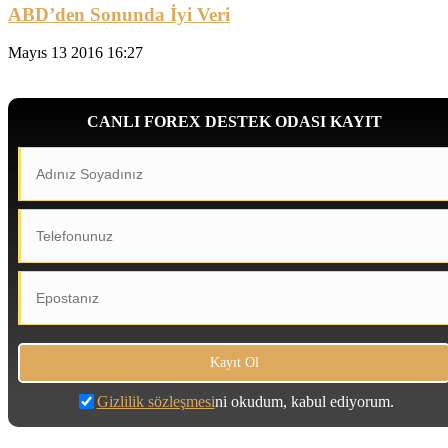
ABD’den Sonunda İyi Veri
Mayıs 13 2016 16:27
CANLI FOREX DESTEK ODASI KAYIT
Gizlilik sözleşmesi
ni okudum, kabul ediyorum.