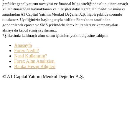
grafikler genel yatırım tavsiyesi ve finansal bilgi niteliğinde olup, ticari amaçlı
kullanılmasından kaynaklanan ve 3. kişiler dahil uğranılan maddi ve manevi
zararlardan A1 Capital Yatırım Menkul Değerler A.Ş. hiçbir şekilde sorumlu
tutulamaz. Üyeliğinizin başlangıcıyla birlikte Forexkocu tarafından
gönderilecek eposta ve SMS şeklindeki forex bültenleri ve kampanyaları
almayı da kabul etmiş sayılırsınız.
*Şirketimiz kaldıraçlı alım-satım işlemleri yetki belgesine sahiptir.
Anasayfa
Forex Nedir?
Nasıl Kullanırım?
Forex Altın Analizleri
Banka Hesap Bilgileri
© A1 Capital Yatırım Menkul Değerler A.Ş.