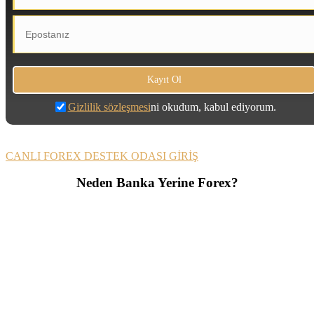
Gizlilik sözleşmesi
ni okudum, kabul ediyorum.
CANLI FOREX DESTEK ODASI GİRİŞ
Neden Banka Yerine Forex?