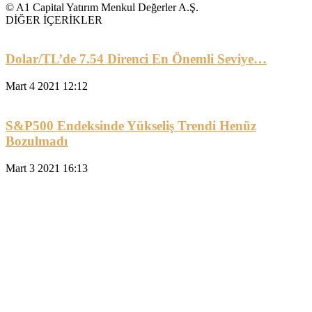
© A1 Capital Yatırım Menkul Değerler A.Ş.
DİĞER İÇERİKLER
Dolar/TL’de 7.54 Direnci En Önemli Seviye…
Mart 4 2021 12:12
S&P500 Endeksinde Yükseliş Trendi Henüz
Bozulmadı
Mart 3 2021 16:13