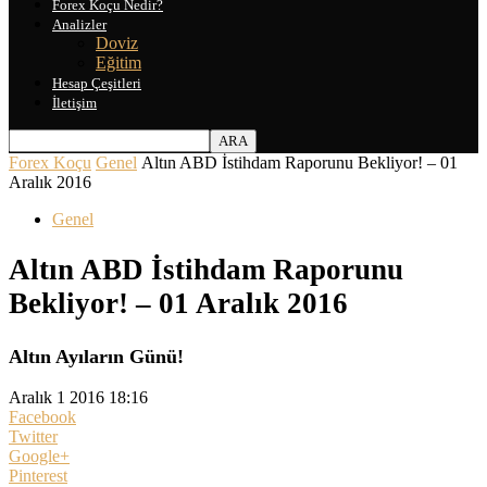
Forex Koçu Nedir?
Analizler
Doviz
Eğitim
Hesap Çeşitleri
İletişim
Forex Koçu
Genel
Altın ABD İstihdam Raporunu Bekliyor! – 01
Aralık 2016
Genel
Altın ABD İstihdam Raporunu
Bekliyor! – 01 Aralık 2016
Altın Ayıların Günü!
Aralık 1 2016 18:16
Facebook
Twitter
Google+
Pinterest