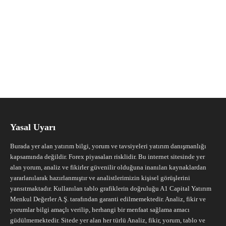
Yasal Uyarı
Burada yer alan yatırım bilgi, yorum ve tavsiyeleri yatırım danışmanlığı
kapsamında değildir. Forex piyasaları risklidir. Bu internet sitesinde yer
alan yorum, analiz ve fikirler güvenilir olduğuna inanılan kaynaklardan
yararlanılarak hazırlanmıştır ve analistlerimizin kişisel görüşlerini
yansıtmaktadır. Kullanılan tablo grafiklerin doğruluğu A1 Capital Yatırım
Menkul Değerler A.Ş. tarafından garanti edilmemektedir. Analiz, fikir ve
yorumlar bilgi amaçlı verilip, herhangi bir menfaat sağlama amacı
güdülmemektedir. Sitede yer alan her türlü Analiz, fikir, yorum, tablo ve