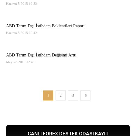
Haziran 5 2015 12:52
ABD Tarım Dışı İstihdam Beklentileri Raporu
Haziran 5 2015 09:42
ABD Tarım Dışı İstihdam Değişimi Arttı
Mayıs 8 2015 12:49
1
2
3
CANLI FOREX DESTEK ODASI KAYIT