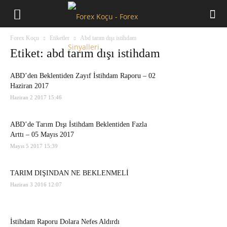
Forex
Forex Koçu
Etiketler
Abd tarım dışı istihdam
Koçu
Etiket: abd tarım dışı istihdam
ABD’den Beklentiden Zayıf İstihdam Raporu – 02
Haziran 2017
Haziran 2 2017 15:46
ABD’de Tarım Dışı İstihdam Beklentiden Fazla
Arttı – 05 Mayıs 2017
Mayıs 5 2017 15:39
TARIM DIŞINDAN NE BEKLENMELİ
Haziran 3 2016 12:07
İstihdam Raporu Dolara Nefes Aldırdı