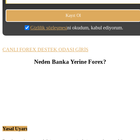
Gizlilik sözleşmesi
ni okudum, kabul ediyorum.
CANLI FOREX DESTEK ODASI GİRİŞ
Neden Banka Yerine Forex?
Yasal Uyarı