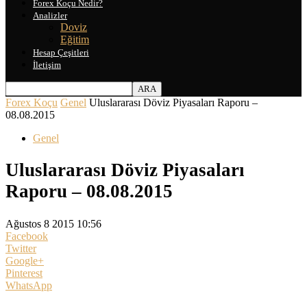
Forex Koçu Nedir?
Analizler
Doviz
Eğitim
Hesap Çeşitleri
İletişim
Forex Koçu
Genel
Uluslararası Döviz Piyasaları Raporu –
08.08.2015
Genel
Uluslararası Döviz Piyasaları
Raporu – 08.08.2015
Ağustos 8 2015 10:56
Facebook
Twitter
Google+
Pinterest
WhatsApp