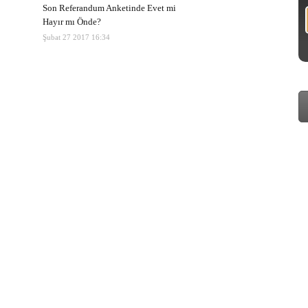
Son Referandum Anketinde Evet mi
Hayır mı Önde?
Şubat 27 2017 16:34