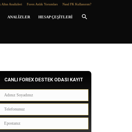
 Altın Analizleri
Forex Anlık Yorumları
Nasıl FK Kullanırım?
ANALIZLER
HESAP ÇEŞITLERI
CANLI FOREX DESTEK ODASI KAYIT