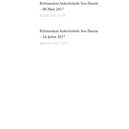
Referandum Anketlerinde Son Durum
– 06 Mart 2017
Mart 6 2017 14:54
Referandum Anketlerinde Son Durum
– 24 Şubat 2017
Şubat 24 2017 15:12