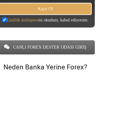
Gizlilik sözleşmesi
ni okudum, kabul ediyorum.
CANLI FOREX DESTEK ODASI GİRİŞ
Neden Banka Yerine Forex?