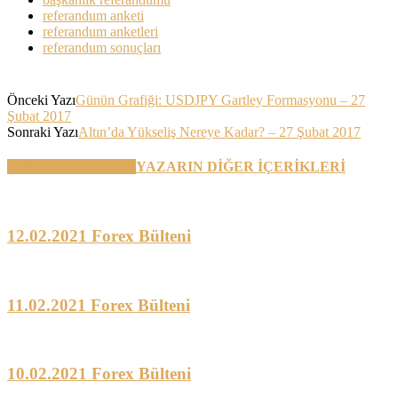
referandum anketi
referandum anketleri
referandum sonuçları
Önceki Yazı
Günün Grafiği: USDJPY Gartley Formasyonu – 27
Şubat 2017
Sonraki Yazı
Altın’da Yükseliş Nereye Kadar? – 27 Şubat 2017
BENZER YAZILAR
YAZARIN DİĞER İÇERİKLERİ
12.02.2021 Forex Bülteni
11.02.2021 Forex Bülteni
10.02.2021 Forex Bülteni