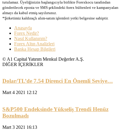
tutulamaz. Üyeliğinizin başlangıcıyla birlikte Forexkocu tarafından
gönderilecek eposta ve SMS şeklindeki forex bültenleri ve kampanyaları
almayı da kabul etmiş sayılırsınız.
*Şirketimiz kaldıraçlı alım-satım işlemleri yetki belgesine sahiptir.
Anasayfa
Forex Nedir?
Nasıl Kullanırım?
Forex Altın Analizleri
Banka Hesap Bilgileri
© A1 Capital Yatırım Menkul Değerler A.Ş.
DİĞER İÇERİKLER
Dolar/TL’de 7.54 Direnci En Önemli Seviye…
Mart 4 2021 12:12
S&P500 Endeksinde Yükseliş Trendi Henüz
Bozulmadı
Mart 3 2021 16:13