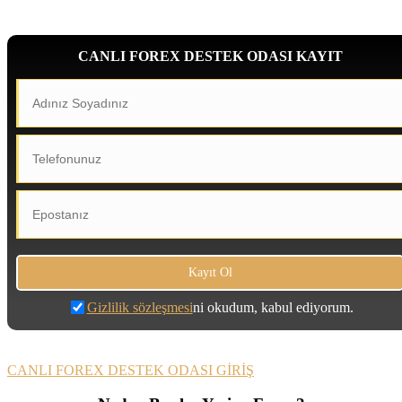
CANLI FOREX DESTEK ODASI KAYIT
Gizlilik sözleşmesi
ni okudum, kabul ediyorum.
CANLI FOREX DESTEK ODASI GİRİŞ