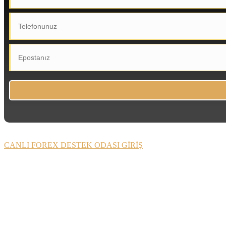
CANLI FOREX DESTEK ODASI GİRİŞ