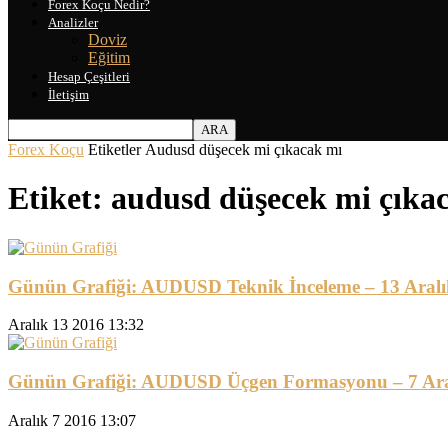
Forex Koçu Nedir?
Analizler
Doviz
Eğitim
Hesap Çeşitleri
İletişim
Forex Koçu
Etiketler
Audusd düşecek mi çıkacak mı
Etiket: audusd düşecek mi çıka
Günün Grafiği: AUDUSD Teknik İnceleme – 13 Aralı
Aralık 13 2016 13:32
Günün Grafiği: AUDUSD Üçgen Formasyonu – 7 Ara
Aralık 7 2016 13:07