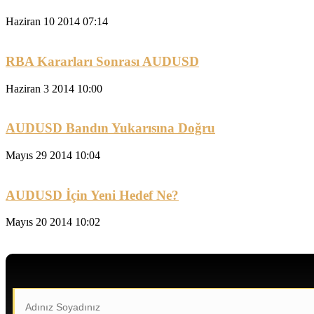
Haziran 10 2014 07:14
RBA Kararları Sonrası AUDUSD
Haziran 3 2014 10:00
AUDUSD Bandın Yukarısına Doğru
Mayıs 29 2014 10:04
AUDUSD İçin Yeni Hedef Ne?
Mayıs 20 2014 10:02