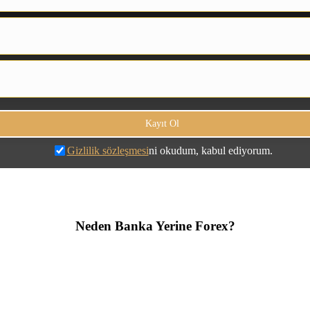
Gizlilik sözleşmesi
ni okudum, kabul ediyorum.
Neden Banka Yerine Forex?