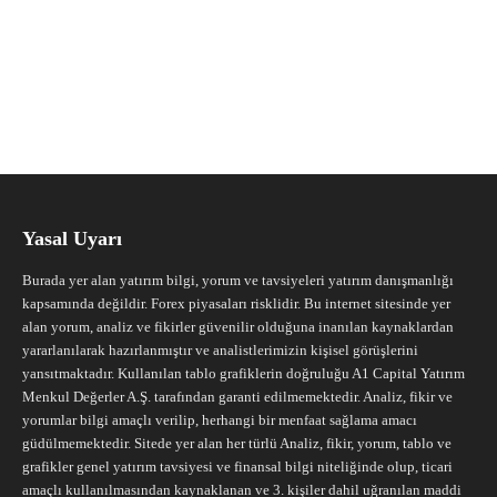
Yasal Uyarı
Burada yer alan yatırım bilgi, yorum ve tavsiyeleri yatırım danışmanlığı
kapsamında değildir. Forex piyasaları risklidir. Bu internet sitesinde yer
alan yorum, analiz ve fikirler güvenilir olduğuna inanılan kaynaklardan
yararlanılarak hazırlanmıştır ve analistlerimizin kişisel görüşlerini
yansıtmaktadır. Kullanılan tablo grafiklerin doğruluğu A1 Capital Yatırım
Menkul Değerler A.Ş. tarafından garanti edilmemektedir. Analiz, fikir ve
yorumlar bilgi amaçlı verilip, herhangi bir menfaat sağlama amacı
güdülmemektedir. Sitede yer alan her türlü Analiz, fikir, yorum, tablo ve
grafikler genel yatırım tavsiyesi ve finansal bilgi niteliğinde olup, ticari
amaçlı kullanılmasından kaynaklanan ve 3. kişiler dahil uğranılan maddi