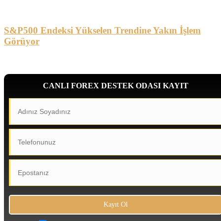
S&P500 Endeksi Yükselen Trendine Yakın İşlem
Görüyor
CANLI FOREX DESTEK ODASI KAYIT