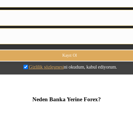
Gizlilik sözleşmesi
ni okudum, kabul ediyorum.
Neden Banka Yerine Forex?