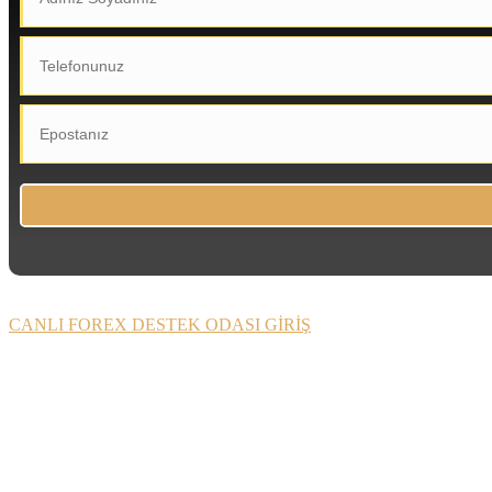
CANLI FOREX DESTEK ODASI GİRİŞ