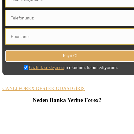
Gizlilik sözleşmesi
ni okudum, kabul ediyorum.
CANLI FOREX DESTEK ODASI GİRİŞ
Neden Banka Yerine Forex?